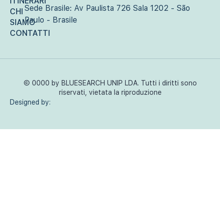
ITINERARI
Sede Brasile: Av Paulista 726 Sala 1202 - São
CHI
Paulo - Brasile
SIAMO
CONTATTI
©
0000
by BLUESEARCH UNIP LDA. Tutti i diritti sono
riservati, vietata la riproduzione
Designed by: