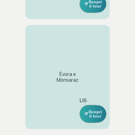
Scopri
il tour
Évora e
Monsaraz
LIS
Scopri
il tour