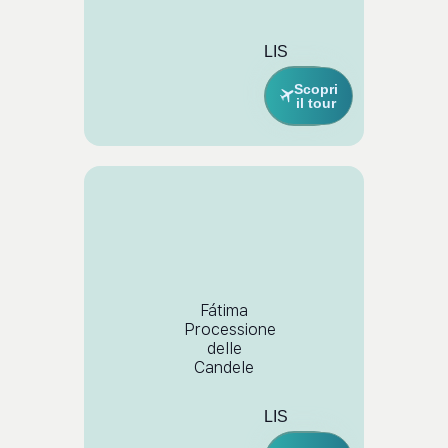
LIS
Scopri
il tour
Fátima
Processione
delle
Candele
LIS