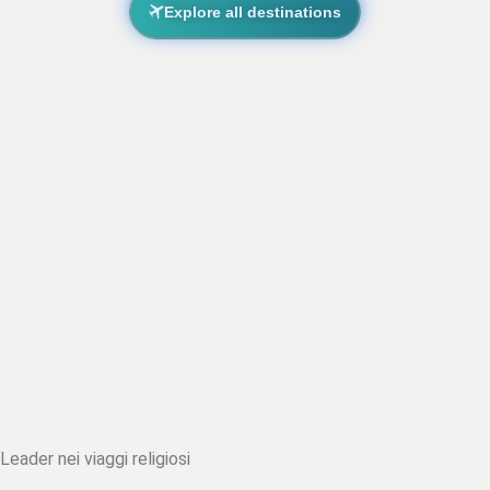
Explore all destinations
Leader nei viaggi religiosi