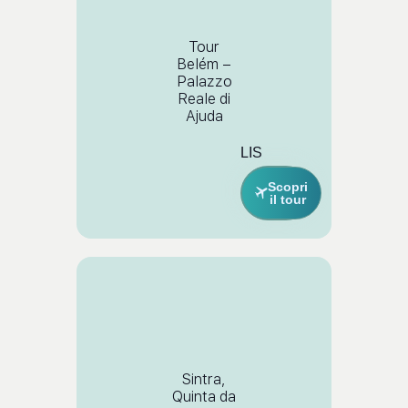
Tour
Belém –
Palazzo
Reale di
Ajuda
LIS
Scopri
il tour
Sintra,
Quinta da