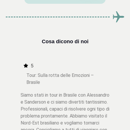
Cosa dicono di noi
5
Tour: Sulla rotta delle Emozioni –
Brasile
Siamo stati in tour in Brasile con Alessandro
e Sanderson e ci siamo divertiti tantissimo.
Professionali, capaci di risolvere ogni tipo di
problema prontamente. Abbiamo visitato il
Nord-Est brasiliano e vogliamo tornarci
ancora. Consigliamo a tutti di viaggiare con