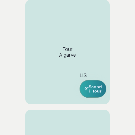
Tour
Algarve
LIS
Scopri
il tour